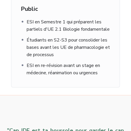
Public
ESI en Semestre 1 qui préparent les
partiels d'UE 2.1 Biologie fondamentale
Étudiants en S2-S3 pour consolider les
bases avant les UE de pharmacologie et
de processus
ESI en re-révision avant un stage en
médecine, réanimation ou urgences
"Cap IDE est ta boussole pour garder le cap