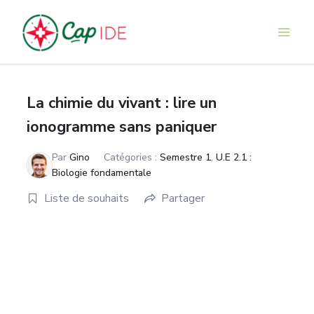
Aller
au
contenu
La chimie du vivant : lire un
ionogramme sans paniquer
Par
Gino
Catégories :
Semestre 1
,
U.E 2.1 :
Biologie fondamentale
Liste de souhaits
Partager