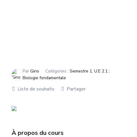
Par
Gino
Catégories :
Semestre 1
,
U.E 2.1 :
Biologie fondamentale
Liste de souhaits
Partager
À propos du cours