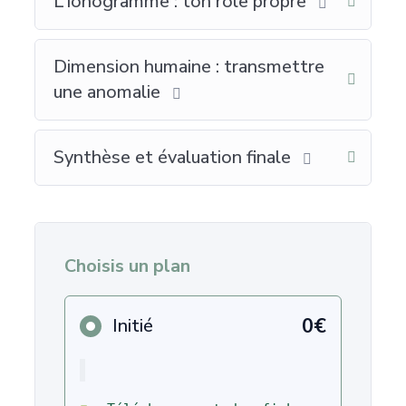
L’ionogramme : ton rôle propre
Dimension humaine : transmettre
une anomalie
Synthèse et évaluation finale
Choisis un plan
0€
Initié