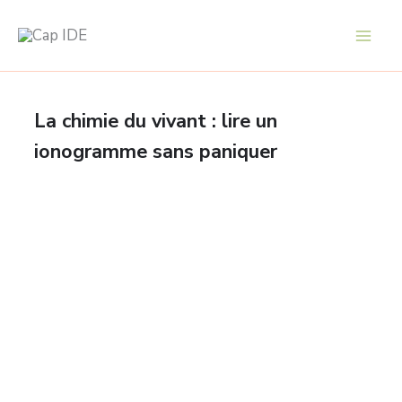
Aller
au
contenu
La chimie du vivant : lire un
ionogramme sans paniquer