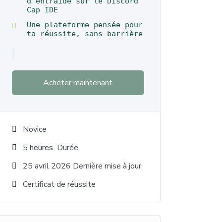
d'entraide sur le Discord
Cap IDE
Une plateforme pensée pour
ta réussite, sans barrière
Acheter maintenant
Novice
5
heures
Durée
25 avril 2026 Dernière mise à jour
Certificat de réussite