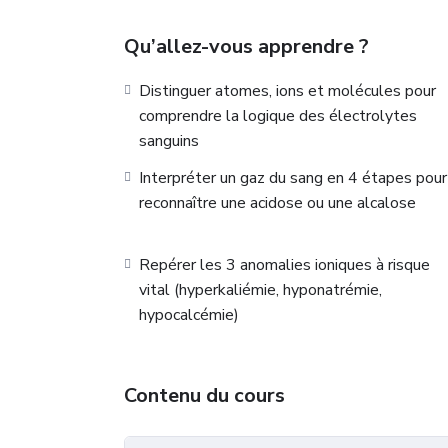
chiffres et les traduire en sécurité patien
Qu’allez-vous apprendre ?
Distinguer atomes, ions et molécules pour
comprendre la logique des électrolytes
sanguins
Interpréter un gaz du sang en 4 étapes pour
reconnaître une acidose ou une alcalose
Repérer les 3 anomalies ioniques à risque
vital (hyperkaliémie, hyponatrémie,
hypocalcémie)
Contenu du cours