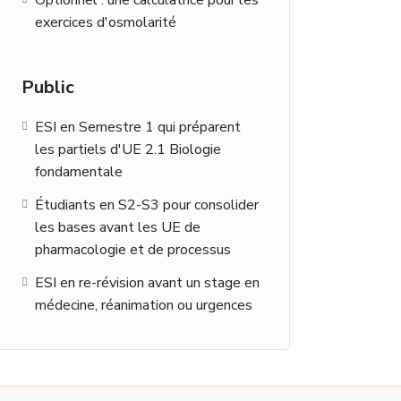
Optionnel : une calculatrice pour les
exercices d'osmolarité
Public
ESI en Semestre 1 qui préparent
les partiels d'UE 2.1 Biologie
fondamentale
Étudiants en S2-S3 pour consolider
les bases avant les UE de
pharmacologie et de processus
ESI en re-révision avant un stage en
médecine, réanimation ou urgences