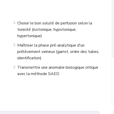
t.
Choisir le bon soluté de perfusion selon la
tonicité (isotonique, hypotonique,
hypertonique)
Maîtriser la phase pré-analytique d'un
prélèvement veineux (garrot, ordre des tubes,
identification)
Transmettre une anomalie biologique critique
avec la méthode SAED