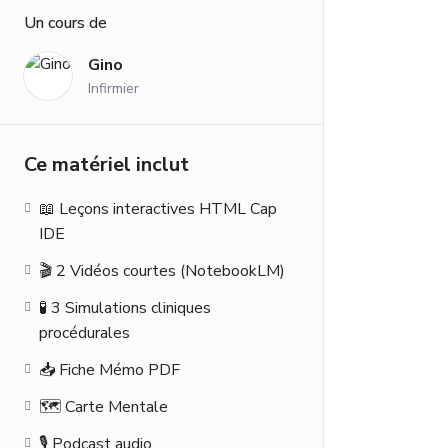
Un cours de
Gino
Infirmier
Ce matériel inclut
📖 Leçons interactives HTML Cap
IDE
🎬 2 Vidéos courtes (NotebookLM)
🧪 3 Simulations cliniques
procédurales
📥 Fiche Mémo PDF
🗺️ Carte Mentale
🎙️ Podcast audio