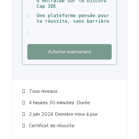
d'entraide sur le Discord
Cap IDE
Une plateforme pensée pour
ta réussite, sans barrière
Acheter maintenant
Tous niveaux
4
heures
30
minutes
Durée
2 juin 2026 Dernière mise à jour
Certificat de réussite