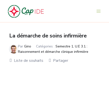
Aller
au
contenu
La démarche de soins infirmière
Par
Gino
Catégories :
Semestre 1
,
U.E 3.1 :
Raisonnement et démarche clinique infirmière
Liste de souhaits
Partager