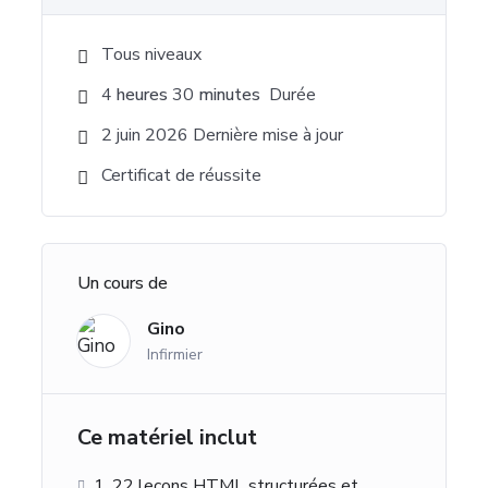
Tous niveaux
4
heures
30
minutes
Durée
2 juin 2026 Dernière mise à jour
Certificat de réussite
Un cours de
Gino
Infirmier
Ce matériel inclut
1. 22 leçons HTML structurées et