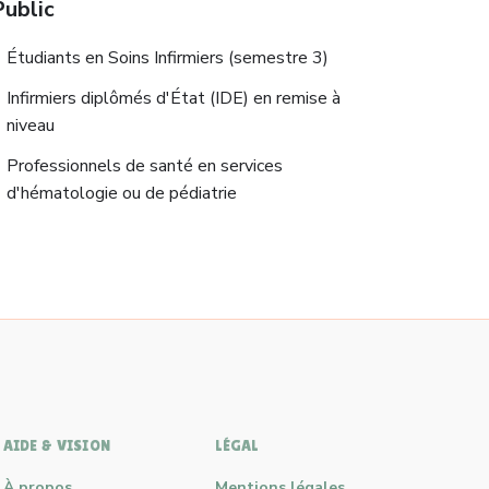
Public
Étudiants en Soins Infirmiers (semestre 3)
Infirmiers diplômés d'État (IDE) en remise à
niveau
Professionnels de santé en services
d'hématologie ou de pédiatrie
AIDE & VISION
LÉGAL
À propos
Mentions légales