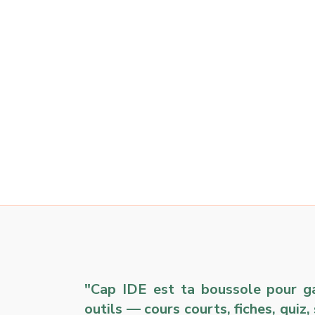
"Cap IDE est ta boussole pour gar
outils — cours courts, fiches, quiz,