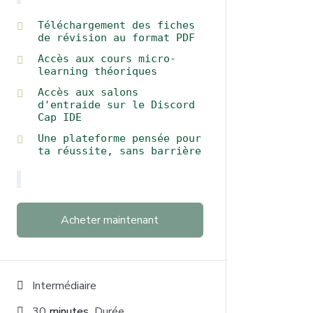
Téléchargement des fiches
de révision au format PDF
Accès aux cours micro-
learning théoriques
Accès aux salons
d'entraide sur le Discord
Cap IDE
Une plateforme pensée pour
ta réussite, sans barrière
Acheter maintenant
Intermédiaire
30
minutes
Durée