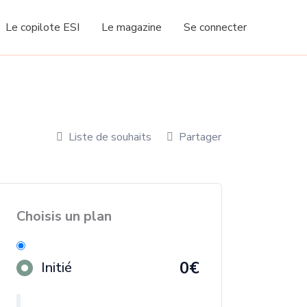
Le copilote ESI
Le magazine
Se connecter
Liste de souhaits
Partager
Choisis un plan
0€
Initié