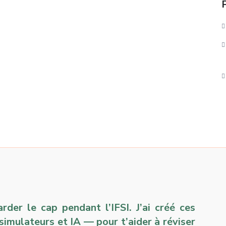
der le cap pendant l’IFSI. J’ai créé ces
 simulateurs et IA — pour t’aider à réviser