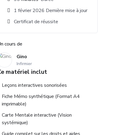
1 février 2026 Dernière mise à jour
Certificat de réussite
n cours de
Gino
Infirmier
e matériel inclut
Leçons interactives sonorisées
Fiche Mémo synthétique (Format A4
imprimable)
Carte Mentale interactive (Vision
systémique)
Guide complet sur les droits et aides