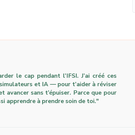
der le cap pendant l’IFSI. J’ai créé ces
 simulateurs et IA — pour t’aider à réviser
et avancer sans t’épuiser. Parce que pour
si apprendre à prendre soin de toi."