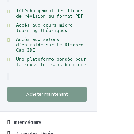
Téléchargement des fiches
de révision au format PDF
Accès aux cours micro-
learning théoriques
Accès aux salons
d'entraide sur le Discord
Cap IDE
Une plateforme pensée pour
ta réussite, sans barrière
Acheter maintenant
Intermédiaire
30
minutes
Durée