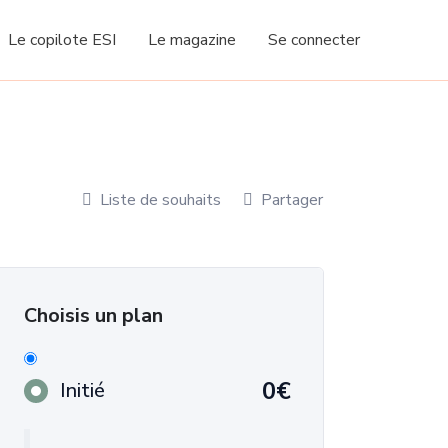
Le copilote ESI
Le magazine
Se connecter
Liste de souhaits
Partager
Choisis un plan
0€
Initié