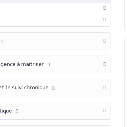
urgence à maîtriser
et le suivi chronique
tique