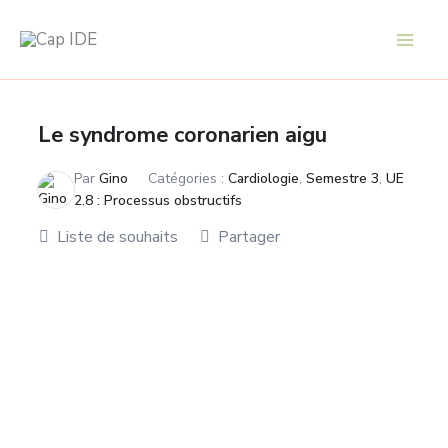
Aller
au
contenu
Le syndrome coronarien aigu
Par
Gino
Catégories :
Cardiologie
,
Semestre 3
,
UE
2.8 : Processus obstructifs
Liste de souhaits
Partager