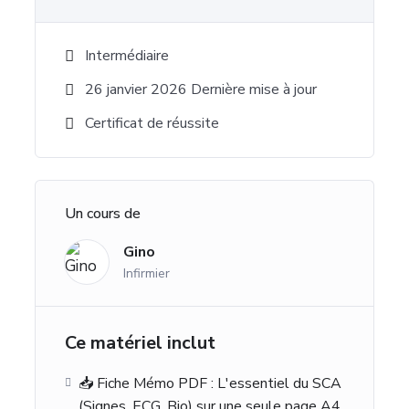
Intermédiaire
26 janvier 2026 Dernière mise à jour
Certificat de réussite
Un cours de
Gino
Infirmier
Ce matériel inclut
📥 Fiche Mémo PDF : L'essentiel du SCA
(Signes, ECG, Bio) sur une seule page A4.