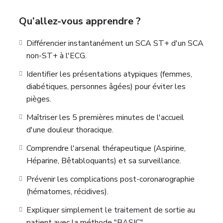
Qu’allez-vous apprendre ?
Différencier instantanément un SCA ST+ d'un SCA
non-ST+ à l'ECG.
Identifier les présentations atypiques (femmes,
diabétiques, personnes âgées) pour éviter les
pièges.
Maîtriser les 5 premières minutes de l'accueil
d'une douleur thoracique.
Comprendre l'arsenal thérapeutique (Aspirine,
Héparine, Bêtabloquants) et sa surveillance.
Prévenir les complications post-coronarographie
(hématomes, récidives).
Expliquer simplement le traitement de sortie au
patient avec la méthode "BASIC"