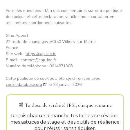
Pour des questions et/ou des commentaires sur notre politique
de cookies et cette déclaration, veuillez nous contacter en
utilisant les coordonnées suivantes :
Gino Appert
22 route de champigny 94350 Villiers-sur-Marne
France
Site web :
https://cap-ide.fr
E-mail :
contact@
cap-ide.fr
Numéro de téléphone : 0614871308
Cette politique de cookies a été synchronisée avec
cookiedatabase.org
le 23 janvier 2026.
📰
Ta dose de sérénité IFSI, chaque semaine
Reçois chaque dimanche tes fiches de révision,
mes astuces de stage et des outils de résilience
pour réussir sans t'épuiser.