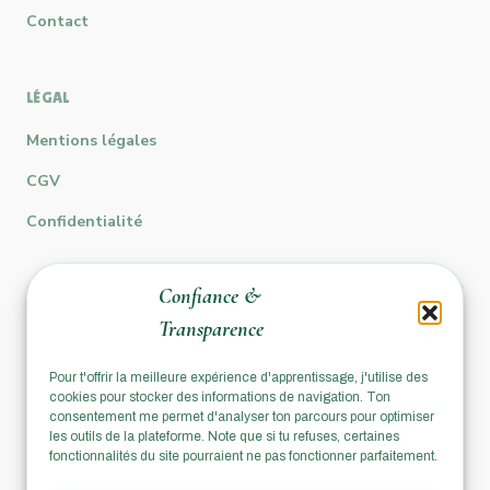
Contact
LÉGAL
Mentions légales
CGV
Confidentialité
Confiance &
Transparence
Rejoins la communauté ESI
Pour t'offrir la meilleure expérience d'apprentissage, j'utilise des
cookies pour stocker des informations de navigation. Ton
Instagram
YouTube
consentement me permet d'analyser ton parcours pour optimiser
les outils de la plateforme. Note que si tu refuses, certaines
fonctionnalités du site pourraient ne pas fonctionner parfaitement.
Discord