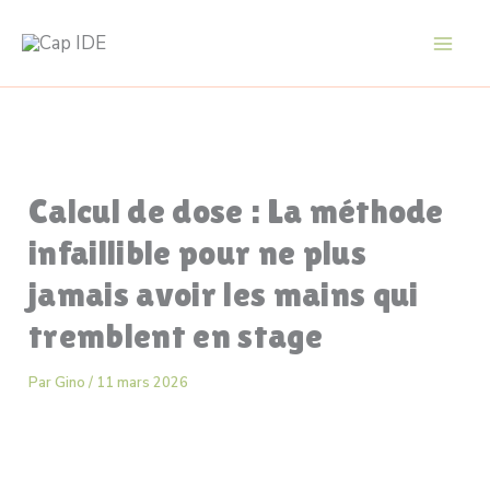
Aller
au
contenu
Calcul de dose : La méthode
infaillible pour ne plus
jamais avoir les mains qui
tremblent en stage
Par
Gino
/
11 mars 2026