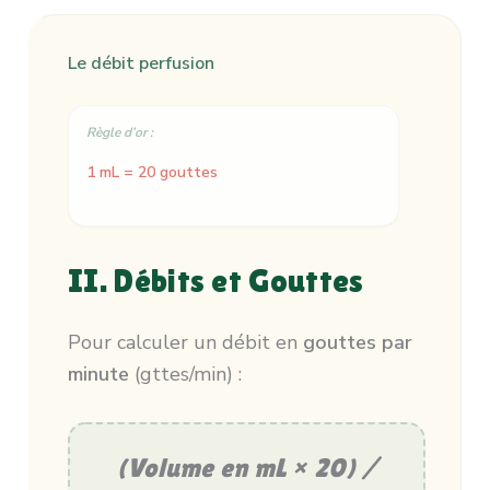
Le débit perfusion
Règle d’or :
1 mL = 20 gouttes
II. Débits et Gouttes
Pour calculer un débit en
gouttes par
minute
(gttes/min) :
(Volume en mL × 20) /