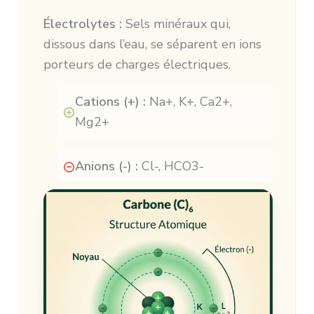
Électrolytes :
Sels minéraux qui,
dissous dans l’eau, se séparent en ions
porteurs de charges électriques.
Cations (+) :
Na+, K+, Ca2+,
Mg2+
Anions (-) :
Cl-, HCO3-