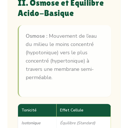
II. Osmose et Équilibre
Acido-Basique
Osmose :
Mouvement de l’eau
du milieu le moins concentré
(hypotonique) vers le plus
concentré (hypertonique) à
travers une membrane semi-
perméable.
Tonicité
Effet Cellule
Isotonique
Équilibre (Standard)