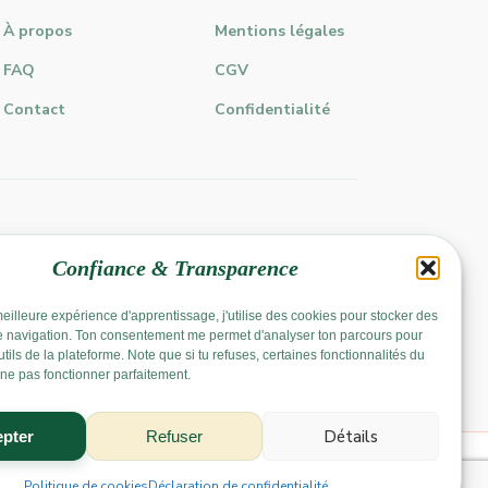
À propos
Mentions légales
FAQ
CGV
Contact
Confidentialité
Confiance & Transparence
a meilleure expérience d'apprentissage, j'utilise des cookies pour stocker des
e navigation. Ton consentement me permet d'analyser ton parcours pour
utils de la plateforme. Note que si tu refuses, certaines fonctionnalités du
 ne pas fonctionner parfaitement.
Détails
pter
Refuser
Politique de cookies
Déclaration de confidentialité