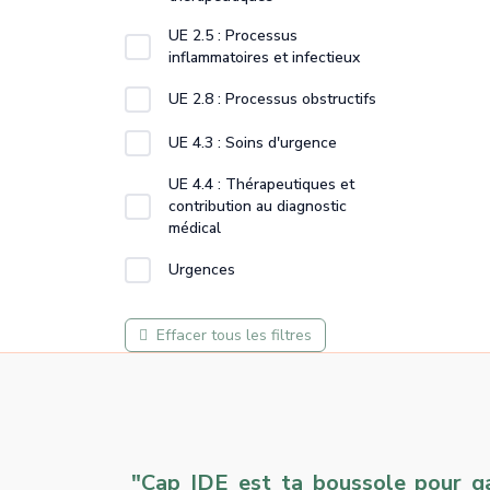
UE 2.5 : Processus
inflammatoires et infectieux
UE 2.8 : Processus obstructifs
UE 4.3 : Soins d'urgence
UE 4.4 : Thérapeutiques et
contribution au diagnostic
médical
Urgences
Effacer tous les filtres
"Cap IDE est ta boussole pour gar