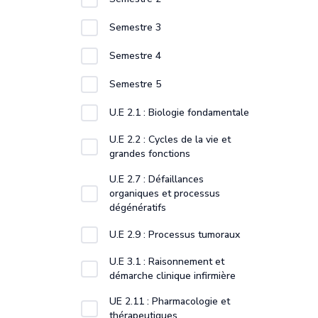
Semestre 3
Semestre 4
Semestre 5
U.E 2.1 : Biologie fondamentale
U.E 2.2 : Cycles de la vie et
grandes fonctions
U.E 2.7 : Défaillances
organiques et processus
dégénératifs
U.E 2.9 : Processus tumoraux
U.E 3.1 : Raisonnement et
démarche clinique infirmière
UE 2.11 : Pharmacologie et
thérapeutiques