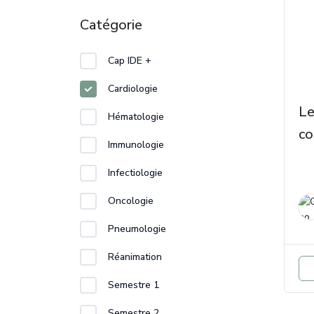
Catégorie
Cap IDE +
Cardiologie
Le
Hématologie
co
Immunologie
Infectiologie
Oncologie
Pneumologie
Réanimation
Semestre 1
Semestre 2