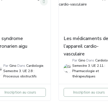
 syndrome
Les médicaments d
ronarien aigu
l’appareil cardio-
vasculaire
Par
Gino
Dans
Cardiolo
Par
Gino
Dans
Cardiologie
,
Semestre 3
,
UE 2.11 :
Semestre 3
,
UE 2.8 :
Pharmacologie et
Processus obstructifs
thérapeutiques
Inscription au cours
Inscription au cours