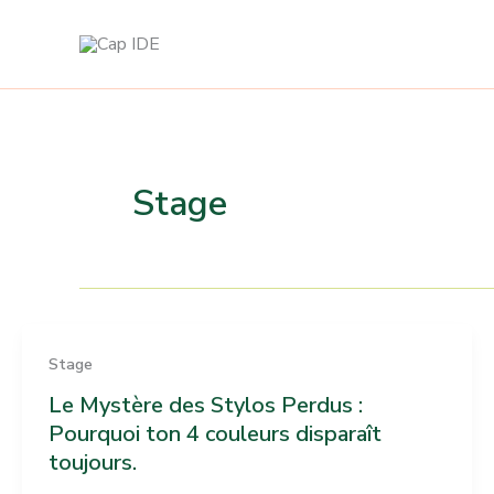
Aller
au
contenu
Stage
Stage
Le Mystère des Stylos Perdus :
Pourquoi ton 4 couleurs disparaît
toujours.