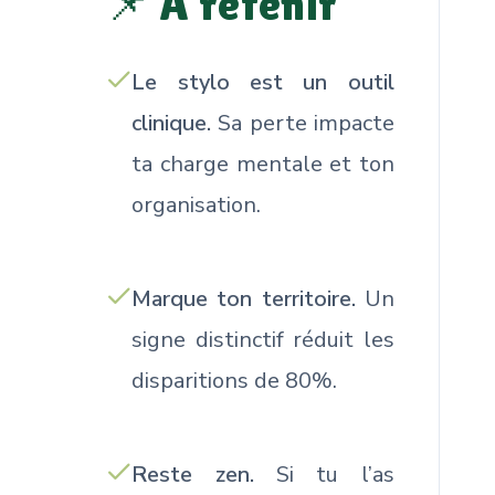
📌 À retenir
Le stylo est un outil
clinique.
Sa perte impacte
ta charge mentale et ton
organisation.
Marque ton territoire.
Un
signe distinctif réduit les
disparitions de 80%.
Reste zen.
Si tu l’as