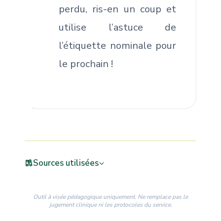
perdu, ris-en un coup et
utilise l’astuce de
l’étiquette nominale pour
le prochain !
Sources utilisées
Outil à visée pédagogique uniquement. Ne remplace pas le
jugement clinique ni les protocoles du service.