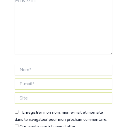
ici…
Nom*
E-
mail*
Site
Enregistrer mon nom, mon e-mail et mon site
dans le navigateur pour mon prochain commentaire.
Oui, ajoute-moi à ta newsletter