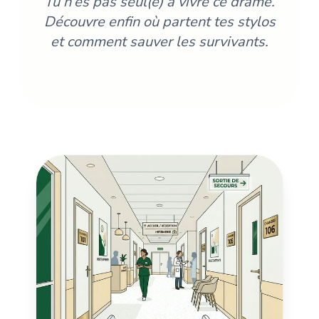
Tu n’es pas seul(e) à vivre ce drame.
Découvre enfin où partent tes stylos
et comment sauver les survivants.